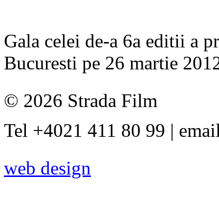
Gala celei de-a 6a editii a 
Bucuresti pe 26 martie 2012
© 2026 Strada Film
Tel +4021 411 80 99 | emai
web design