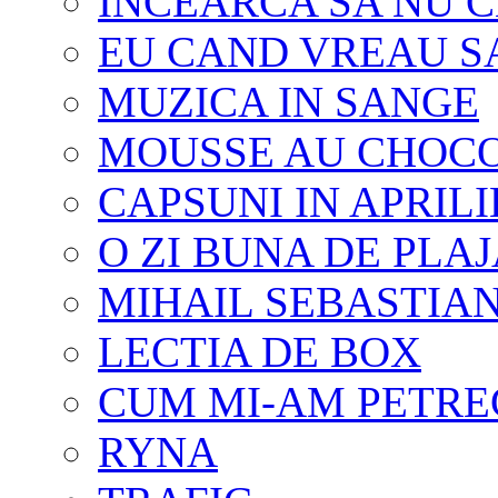
INCEARCA SA NU C
EU CAND VREAU SA
MUZICA IN SANGE
MOUSSE AU CHOC
CAPSUNI IN APRILI
O ZI BUNA DE PLA
MIHAIL SEBASTIA
LECTIA DE BOX
CUM MI-AM PETRE
RYNA