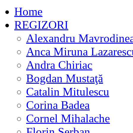
Home
REGIZORI
Alexandru Mavrodine
Anca Miruna Lazaresc
Andra Chiriac
Bogdan Mustaţă
Catalin Mitulescu
Corina Badea
Cornel Mihalache
Florin Serban