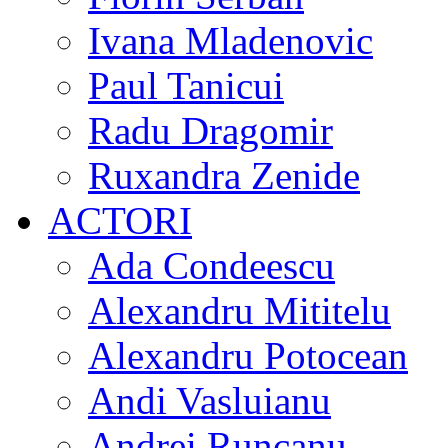
Ivana Mladenovic
Paul Tanicui
Radu Dragomir
Ruxandra Zenide
ACTORI
Ada Condeescu
Alexandru Mititelu
Alexandru Potocean
Andi Vasluianu
Andrei Runcanu