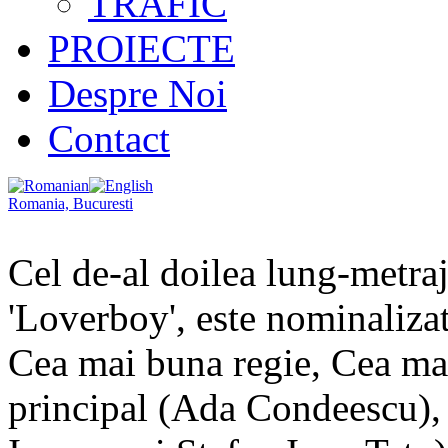
TRAFIC
PROIECTE
Despre Noi
Contact
Romania, Bucuresti
Cel de-al doilea lung-metraj
'Loverboy', este nominalizat
Cea mai buna regie, Cea mai
principal (Ada Condeescu),