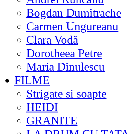
Bogdan Dumitrache
Carmen Ungureanu
Clara Vodă
Dorotheea Petre
Maria Dinulescu
FILME
Strigate si soapte
HEIDI
GRANITE
LA DRUM CU TATA