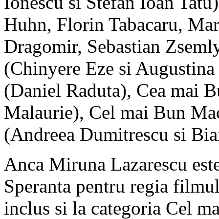
Ionescu si Stefan Ioan Tat
Huhn, Florin Tabacaru, Mar
Dragomir, Sebastian Zseml
(Chinyere Eze si Augustina
(Daniel Raduta), Cea mai B
Malaurie), Cel mai Bun Mac
(Andreea Dumitrescu si Bia
Anca Miruna Lazarescu este
Speranta pentru regia filmul
inclus si la categoria Cel m