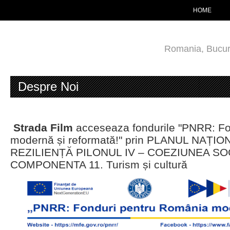
HOME
Romania, Bucur
Despre Noi
Strada Film
acceseaza fondurile "PNRR: F
modernă și reformată!" prin PLANUL NAȚ
REZILIENȚĂ PILONUL IV – COEZIUNEA SO
COMPONENTA 11. Turism și cultură