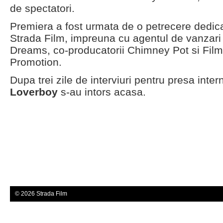
de spectatori.
Premiera a fost urmata de o petrecere dedica
Strada Film, impreuna cu agentul de vanzari i
Dreams, co-producatorii Chimney Pot si Film
Promotion.
Dupa trei zile de interviuri pentru presa inter
Loverboy
s-au intors acasa.
© 2026 Strada Film