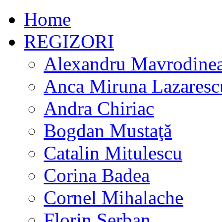
Home
REGIZORI
Alexandru Mavrodine
Anca Miruna Lazaresc
Andra Chiriac
Bogdan Mustaţă
Catalin Mitulescu
Corina Badea
Cornel Mihalache
Florin Serban