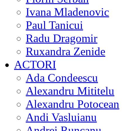
Ivana Mladenovic
Paul Tanicui
Radu Dragomir
Ruxandra Zenide
ACTORI
Ada Condeescu
Alexandru Mititelu
Alexandru Potocean
Andi Vasluianu
Andrei Runcanu