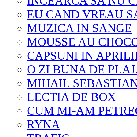
INCEARCA SA NU C
EU CAND VREAU SA
MUZICA IN SANGE
MOUSSE AU CHOC
CAPSUNI IN APRILI
O ZI BUNA DE PLA
MIHAIL SEBASTIA
LECTIA DE BOX
CUM MI-AM PETRE
RYNA