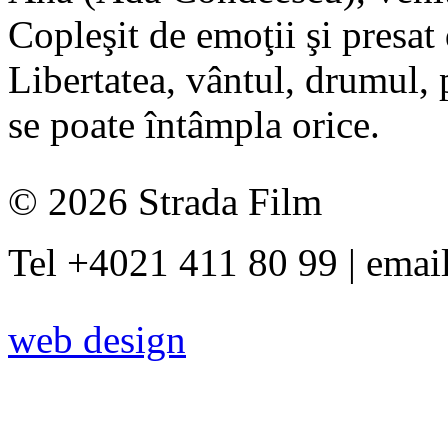
Copleşit de emoţii şi presat
Libertatea, vântul, drumul,
se poate întâmpla orice.
© 2026 Strada Film
Tel +4021 411 80 99 | emai
web design