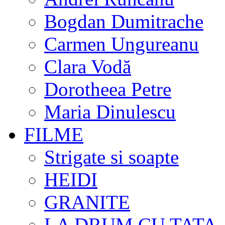
Bogdan Dumitrache
Carmen Ungureanu
Clara Vodă
Dorotheea Petre
Maria Dinulescu
FILME
Strigate si soapte
HEIDI
GRANITE
LA DRUM CU TATA