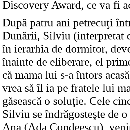
Discovery Award, ce va fi a
După patru ani petrecuţi înt
Dunării, Silviu (interpretat
în ierarhia de dormitor, de
înainte de eliberare, el prim
că mama lui s-a întors acasă
vrea să îl ia pe fratele lui m
găsească o soluţie. Cele cinc
Silviu se îndrăgosteşte de o
Ana (Ada Condeescu), venită