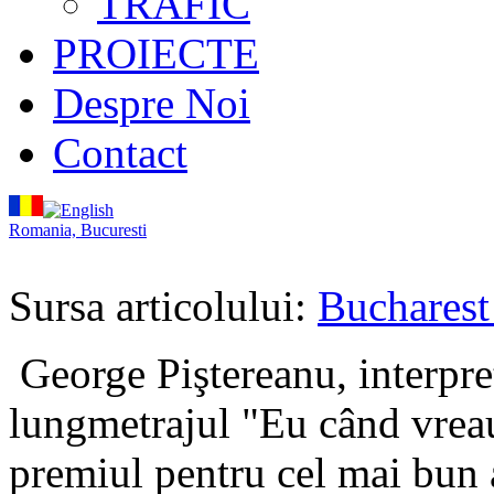
TRAFIC
PROIECTE
Despre Noi
Contact
Romania, Bucuresti
Sursa articolului:
Bucharest
George Piştereanu, interpret
lungmetrajul "Eu când vreau 
premiul pentru cel mai bun a