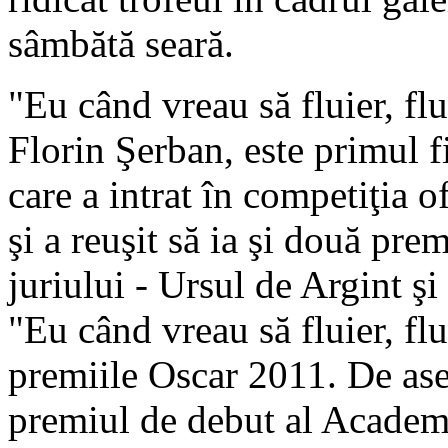
sâmbătă seară.
"Eu când vreau să fluier, flu
Florin Şerban, este primul 
care a intrat în competiţia o
şi a reuşit să ia şi două pr
juriului - Ursul de Argint ş
"Eu când vreau să fluier, fl
premiile Oscar 2011. De ase
premiul de debut al Academ